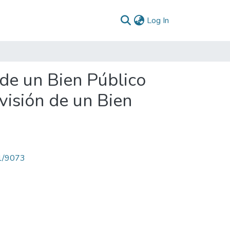
(current)
Log In
 de un Bien Público
visión de un Bien
71/9073