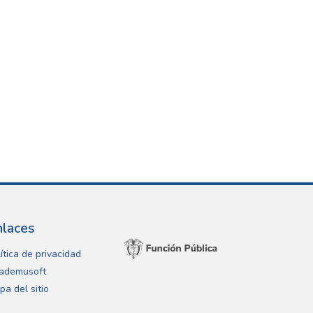
nlaces
ítica de privacidad
ademusoft
pa del sitio