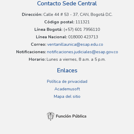
Contacto Sede Central
Dirección:
Calle 44 # 53 - 37, CAN, Bogotá D.C.
Código postal:
111321
Línea Bogotá:
(+57) 601 7956110
Línea Nacional:
018000 423713
Correo:
ventanillaunica@esap.edu.co
Notificaciones:
notificaciones.judiciales@esap.gov.co
Horario:
Lunes a viernes, 8 a.m. a 5 p.m.
Enlaces
Política de privacidad
Academusoft
Mapa del sitio