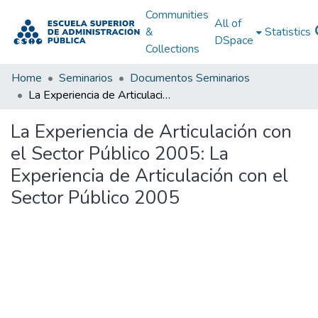
Communities
All of
&
Statistics
DSpace
Collections
Home
Seminarios
Documentos Seminarios
La Experiencia de Articulación con el Sector Público 2005: La Experiencia de Articulación con el Sector Público 2005
La Experiencia de Articulación con
el Sector Público 2005: La
Experiencia de Articulación con el
Sector Público 2005