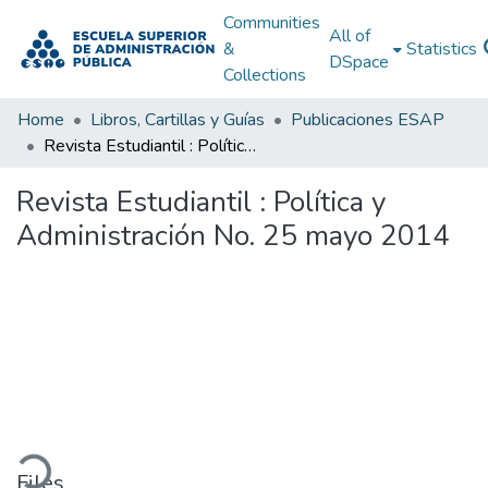
Communities
All of
&
Statistics
DSpace
Collections
Home
Libros, Cartillas y Guías
Publicaciones ESAP
Revista Estudiantil : Política y Administración No. 25 mayo 2014
Revista Estudiantil : Política y
Administración No. 25 mayo 2014
ading...
Files