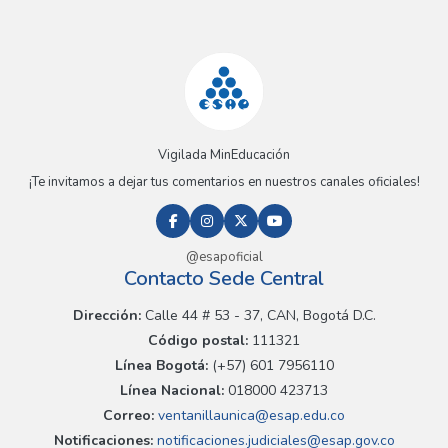
Vigilada MinEducación
¡Te invitamos a dejar tus comentarios en nuestros canales oficiales!
@esapoficial
Contacto Sede Central
Dirección:
Calle 44 # 53 - 37, CAN, Bogotá D.C.
Código postal:
111321
Línea Bogotá:
(+57) 601 7956110
Línea Nacional:
018000 423713
Correo:
ventanillaunica@esap.edu.co
Notificaciones:
notificaciones.judiciales@esap.gov.co