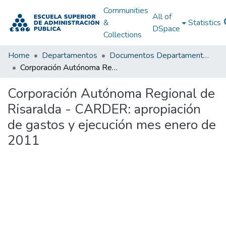
Communities
All of
&
Statistics
DSpace
Collections
Home
Departamentos
Documentos Departamentales
Corporación Autónoma Regional de Risaralda - CARDER: apropiación de gastos y ejecución mes enero de 2011
Corporación Autónoma Regional de
Risaralda - CARDER: apropiación
de gastos y ejecución mes enero de
2011