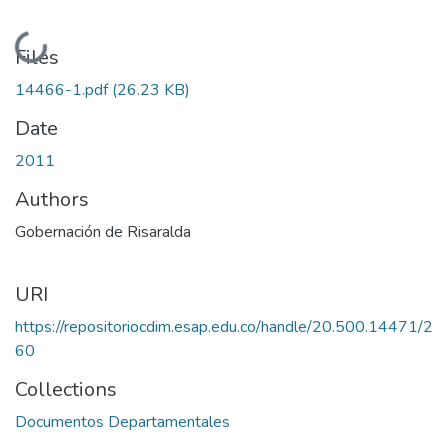
Loading...
Files
14466-1.pdf
(26.23 KB)
Date
2011
Authors
Gobernación de Risaralda
URI
https://repositoriocdim.esap.edu.co/handle/20.500.14471/2
60
Collections
Documentos Departamentales