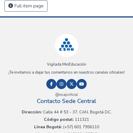
Full item page
Vigilada MinEducación
¡Te invitamos a dejar tus comentarios en nuestros canales oficiales!
@esapoficial
Contacto Sede Central
Dirección:
Calle 44 # 53 - 37, CAN, Bogotá D.C.
Código postal:
111321
Línea Bogotá:
(+57) 601 7956110