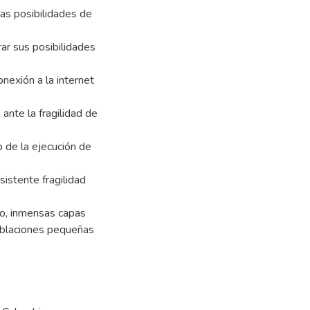
las posibilidades de
rar sus posibilidades
nexión a la internet
ante la fragilidad de
o de la ejecución de
sistente fragilidad
lo, inmensas capas
poblaciones pequeñas