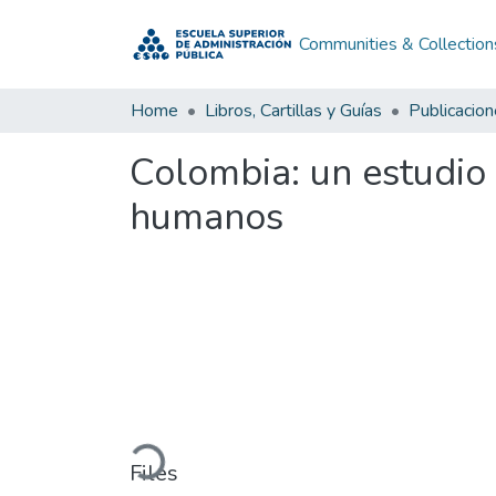
Communities & Collection
Home
Libros, Cartillas y Guías
Publicacio
Colombia: un estudio 
humanos
Loading...
Files