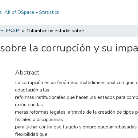
s
All of DSpace
Statistics
nes ESAP
Colombia: un estudio sobre la corrupción y su impacto en los derechos humanos
sobre la corrupción y su imp
Abstract
La corrupción es un fenómeno multidimensional con gran 
adaptación a las
reformas institucionales que hacen los estados para comba
razón que las
meras reformas legales, a través de la creación de tipos
fiscales o disciplinarias
para luchar contra ese flagelo siempre quedan rebasadas 
flexibilidad que