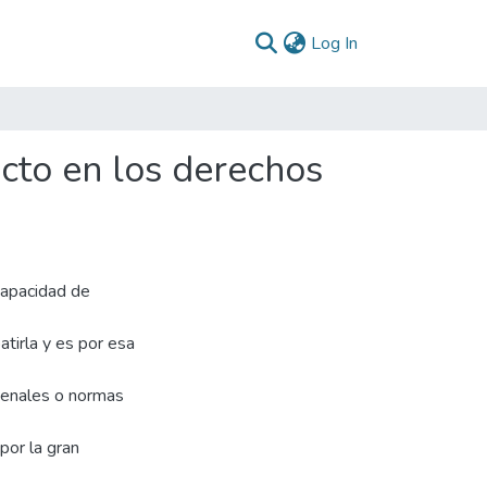
(current)
Log In
acto en los derechos
capacidad de
tirla y es por esa
 penales o normas
por la gran