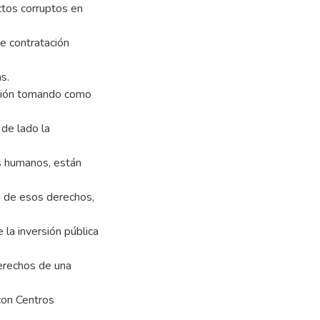
tos corruptos en
de contratación
s.
pción tomando como
 de lado la
s humanos, están
va de esos derechos,
 la inversión pública
derechos de una
 con Centros