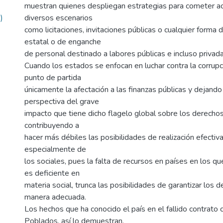
muestran quienes despliegan estrategias para cometer ac
)
diversos escenarios
como licitaciones, invitaciones públicas o cualquier forma 
estatal o de enganche
de personal destinado a labores públicas e incluso privada
Cuando los estados se enfocan en luchar contra la corru
punto de partida
únicamente la afectación a las finanzas públicas y dejando
perspectiva del grave
impacto que tiene dicho flagelo global sobre los derecho
contribuyendo a
hacer más débiles las posibilidades de realización efecti
especialmente de
los sociales, pues la falta de recursos en países en los que
es deficiente en
materia social, trunca las posibilidades de garantizar los 
manera adecuada.
Los hechos que ha conocido el país en el fallido contrato
Poblados, así lo demuestran,