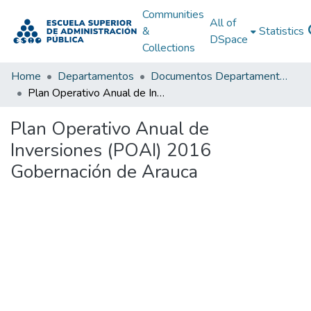
Communities
All of
&
Statistics
DSpace
Collections
Home
Departamentos
Documentos Departamentales
Plan Operativo Anual de Inversiones (POAI) 2016 Gobernación de Arauca
Plan Operativo Anual de
Inversiones (POAI) 2016
Gobernación de Arauca