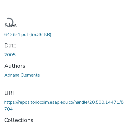
Loading...
Files
6428-1.pdf
(65.36 KB)
Date
2005
Authors
Adriana Clemente
URI
https://repositoriocdim.esap.edu.co/handle/20.500.14471/8
704
Collections