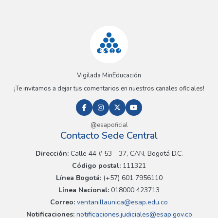
Vigilada MinEducación
¡Te invitamos a dejar tus comentarios en nuestros canales oficiales!
@esapoficial
Contacto Sede Central
Dirección:
Calle 44 # 53 - 37, CAN, Bogotá D.C.
Código postal:
111321
Línea Bogotá:
(+57) 601 7956110
Línea Nacional:
018000 423713
Correo:
ventanillaunica@esap.edu.co
Notificaciones:
notificaciones.judiciales@esap.gov.co