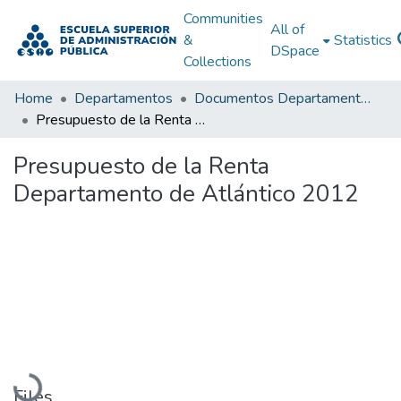
Communities
All of
&
Statistics
DSpace
Collections
Home
Departamentos
Documentos Departamentales
Presupuesto de la Renta Departamento de Atlántico 2012
Presupuesto de la Renta
Departamento de Atlántico 2012
Loading...
Files