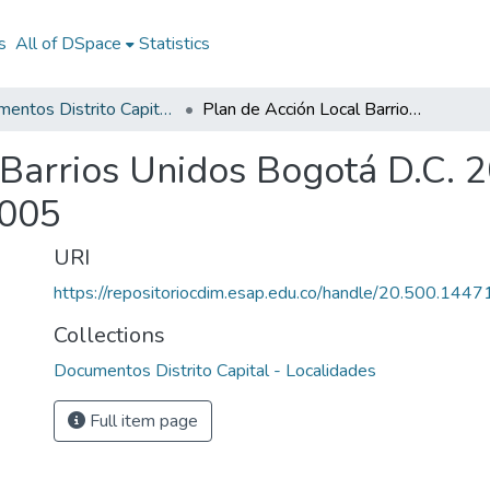
s
All of DSpace
Statistics
Documentos Distrito Capital - Localidades
Plan de Acción Local Barrios Unidos Bogotá D.C. 2005: PA Local Barrios Unidos Bogotá D.C. 2005
 Barrios Unidos Bogotá D.C. 2
2005
URI
https://repositoriocdim.esap.edu.co/handle/20.500.144
Collections
Documentos Distrito Capital - Localidades
Full item page