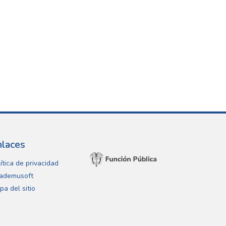
nlaces
ítica de privacidad
ademusoft
pa del sitio