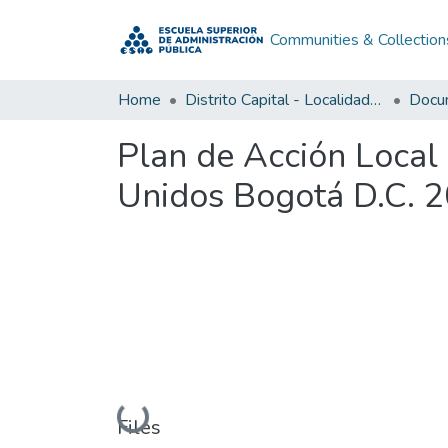
Communities & Collection
Home
Distrito Capital - Localidades
Plan de Acción Local
Unidos Bogotá D.C. 
Loading...
Files