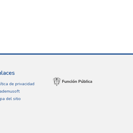
nlaces
ítica de privacidad
ademusoft
pa del sitio