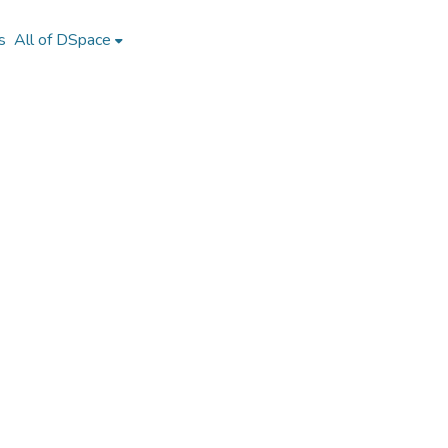
s
All of DSpace